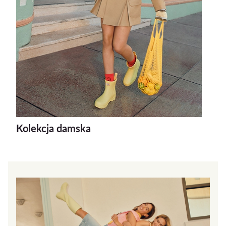
Kolekcja damska
Kol