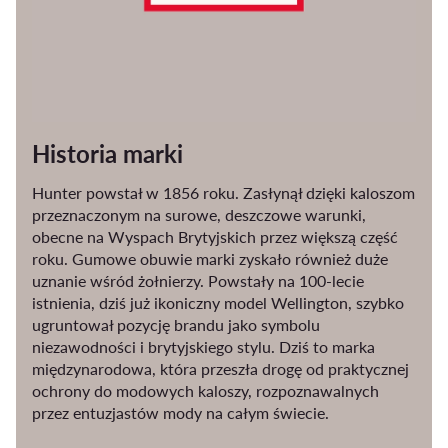
Historia marki
Hunter powstał w 1856 roku. Zasłynął dzięki kaloszom
przeznaczonym na surowe, deszczowe warunki,
obecne na Wyspach Brytyjskich przez większą część
roku. Gumowe obuwie marki zyskało również duże
uznanie wśród żołnierzy. Powstały na 100-lecie
istnienia, dziś już ikoniczny model Wellington, szybko
ugruntował pozycję brandu jako symbolu
niezawodności i brytyjskiego stylu. Dziś to marka
międzynarodowa, która przeszła drogę od praktycznej
ochrony do modowych kaloszy, rozpoznawalnych
przez entuzjastów mody na całym świecie.