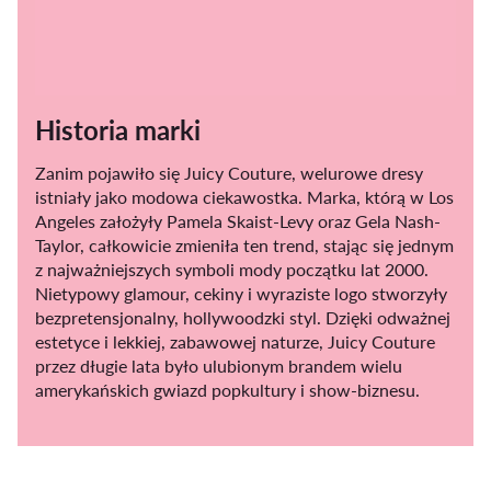
Historia marki
Zanim pojawiło się Juicy Couture, welurowe dresy
istniały jako modowa ciekawostka. Marka, którą w Los
Angeles założyły Pamela Skaist-Levy oraz Gela Nash-
Taylor, całkowicie zmieniła ten trend, stając się jednym
z najważniejszych symboli mody początku lat 2000.
Nietypowy glamour, cekiny i wyraziste logo stworzyły
bezpretensjonalny, hollywoodzki styl. Dzięki odważnej
estetyce i lekkiej, zabawowej naturze, Juicy Couture
przez długie lata było ulubionym brandem wielu
amerykańskich gwiazd popkultury i show-biznesu.