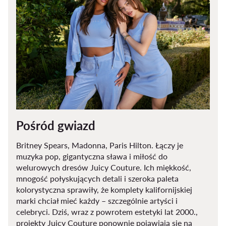
Pośród gwiazd
Britney Spears, Madonna, Paris Hilton. Łączy je
muzyka pop, gigantyczna sława i miłość do
welurowych dresów Juicy Couture. Ich miękkość,
mnogość połyskujących detali i szeroka paleta
kolorystyczna sprawiły, że komplety kalifornijskiej
marki chciał mieć każdy – szczególnie artyści i
celebryci. Dziś, wraz z powrotem estetyki lat 2000.,
projekty Juicy Couture ponownie pojawiają się na