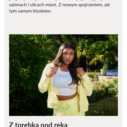
salonach i ulicach miast. Z nowym spojrzeniem, ale
tym samym błyskiem.
Z torebką pod ręką