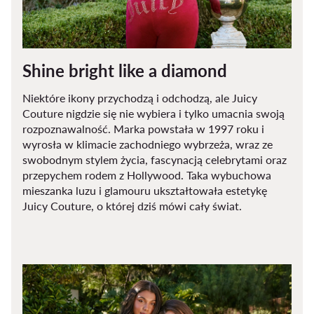
Shine bright like a diamond
Niektóre ikony przychodzą i odchodzą, ale Juicy
Couture nigdzie się nie wybiera i tylko umacnia swoją
rozpoznawalność. Marka powstała w 1997 roku i
wyrosła w klimacie zachodniego wybrzeża, wraz ze
swobodnym stylem życia, fascynacją celebrytami oraz
przepychem rodem z Hollywood. Taka wybuchowa
mieszanka luzu i glamouru ukształtowała estetykę
Juicy Couture, o której dziś mówi cały świat.