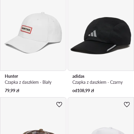
Hunter
adidas
Czapka z daszkiem · Biały
Czapka z daszkiem · Czarny
79,99
zł
od
108,99
zł