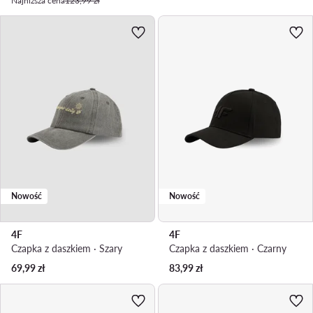
Najniższa cena
123,99 zł
Nowość
Nowość
4F
4F
Czapka z daszkiem · Szary
Czapka z daszkiem · Czarny
69,99
zł
83,99
zł