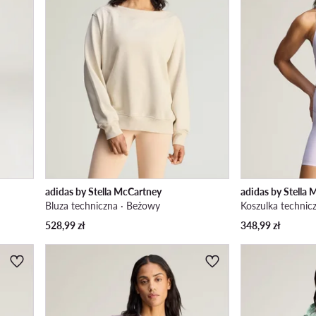
adidas by Stella McCartney
adidas by Stella
Bluza techniczna · Beżowy
Koszulka technic
528,99
zł
348,99
zł