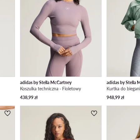
adidas by Stella McCartney
adidas by Stella
Koszulka techniczna · Fioletowy
Kurtka do biegani
438,99
zł
948,99
zł