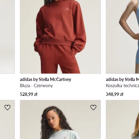
adidas by Stella McCartney
adidas by Stella
Bluza · Czerwony
Koszulka technicz
528,99
zł
348,99
zł