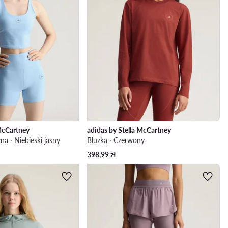
 McCartney
adidas by Stella McCartney
na · Niebieski jasny
Bluzka · Czerwony
398,99
zł