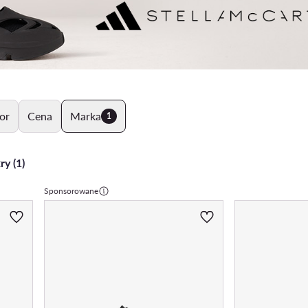
or
Cena
Marka
1
ry (1)
Sponsorowane