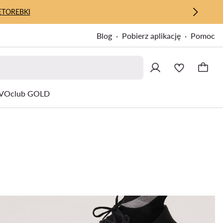
E
TOREBKI
Blog
Pobierz aplikację
Pomoc
VOclub GOLD