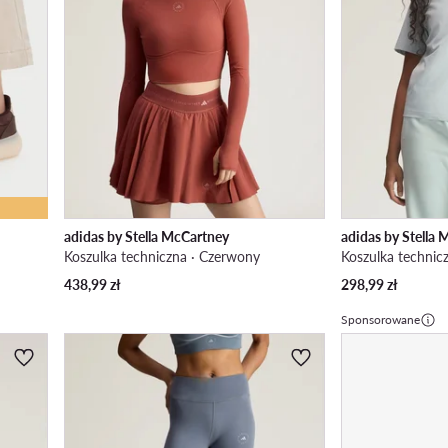
adidas by Stella McCartney
adidas by Stella
Koszulka techniczna · Czerwony
Koszulka technicz
438,99
zł
298,99
zł
Sponsorowane