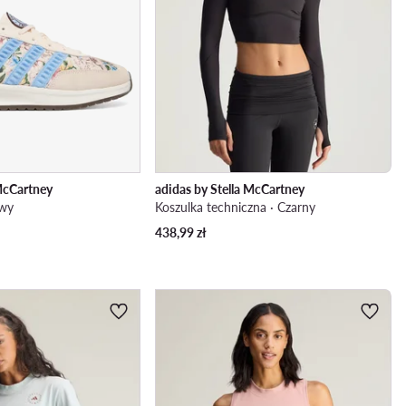
 McCartney
adidas by Stella McCartney
owy
Koszulka techniczna · Czarny
438,99
zł