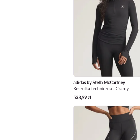
adidas by Stella McCartney
Koszulka techniczna · Czarny
528,99
zł