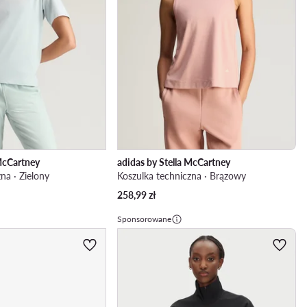
 McCartney
adidas by Stella McCartney
na · Zielony
Koszulka techniczna · Brązowy
258,99
zł
Sponsorowane