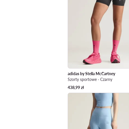
adidas by Stella McCartney
Szorty sportowe · Czarny
438,99
zł