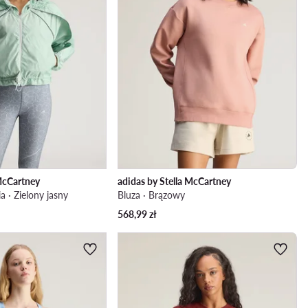
 McCartney
adidas by Stella McCartney
a · Zielony jasny
Bluza · Brązowy
568,99
zł