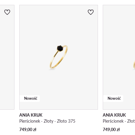
Nowość
Nowość
ANIA KRUK
ANIA KRUK
Pierścionek · Złoty · Złoto 375
Pierścionek · Zło
749,00
zł
749,00
zł