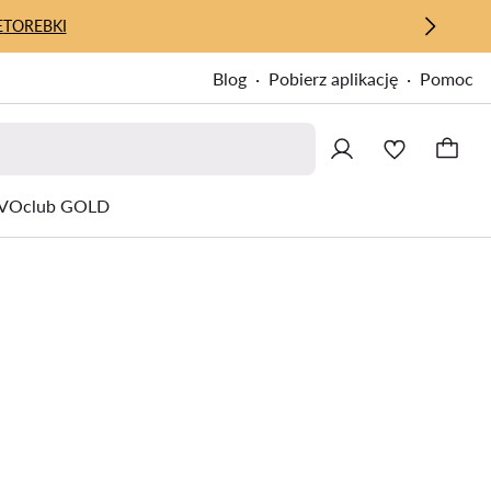
E
TOREBKI
Blog
Pobierz aplikację
Pomoc
VOclub GOLD