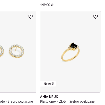
149,00
zł
Nowość
ANIA KRUK
złoto · Srebro pozłacane
Pierścionek · Złoty · Srebro pozłacane