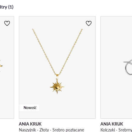
try (1)
Nowość
ANIA KRUK
ANIA KRUK
Naszyjnik · Złoty · Srebro pozłacane
Kolczyki · Srebrn