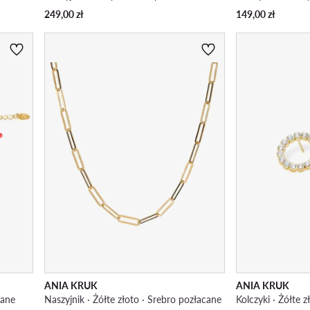
249,00
zł
149,00
zł
ANIA KRUK
ANIA KRUK
cane
Naszyjnik · Żółte złoto · Srebro pozłacane
Kolczyki · Żółte 