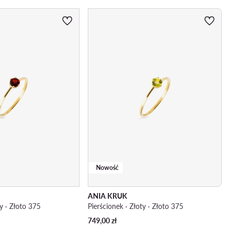
Nowość
ANIA KRUK
ty · Złoto 375
Pierścionek · Złoty · Złoto 375
749,00
zł