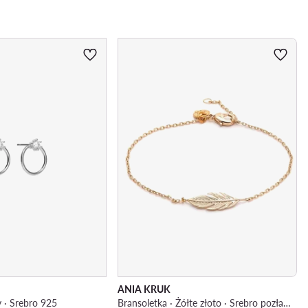
ANIA KRUK
y · Srebro 925
Bransoletka · Żółte złoto · Srebro pozłacane