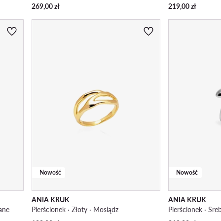
269,00
zł
219,00
zł
Nowość
Nowość
ANIA KRUK
ANIA KRUK
cane
Pierścionek · Złoty · Mosiądz
Pierścionek · Sre