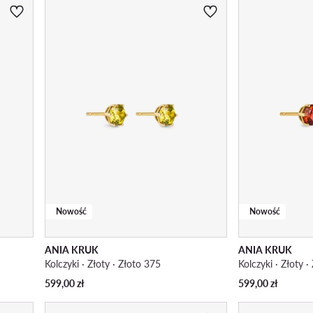
Nowość
Nowość
ANIA KRUK
ANIA KRUK
Kolczyki · Złoty · Złoto 375
Kolczyki · Złoty 
599,00
zł
599,00
zł