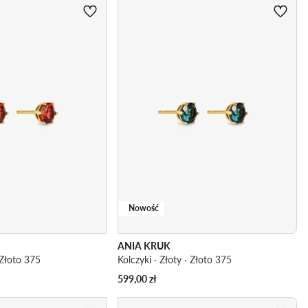
Nowość
ANIA KRUK
· Złoto 375
Kolczyki · Złoty · Złoto 375
599,00
zł