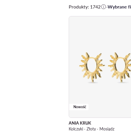
Produkty: 1742
·
Wybrane fil
Nowość
ANIA KRUK
Kolczyki · Złoty · Mosiądz