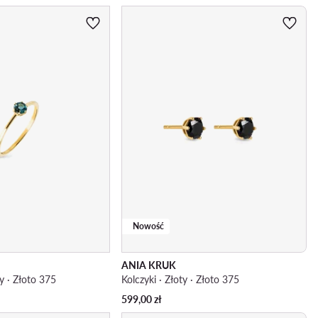
Nowość
ANIA KRUK
ty · Złoto 375
Kolczyki · Złoty · Złoto 375
599,00
zł