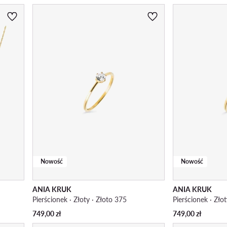
Nowość
Nowość
ANIA KRUK
ANIA KRUK
Pierścionek · Złoty · Złoto 375
Pierścionek · Zło
749,00
zł
749,00
zł