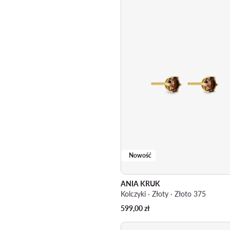
Nowość
ANIA KRUK
Kolczyki · Złoty · Złoto 375
599,00
zł