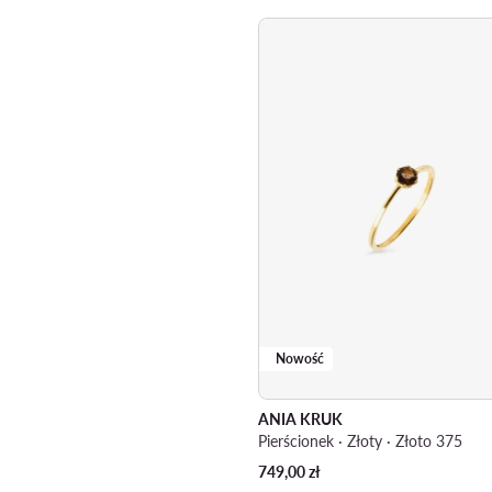
Nowość
ANIA KRUK
Pierścionek · Złoty · Złoto 375
749,00
zł