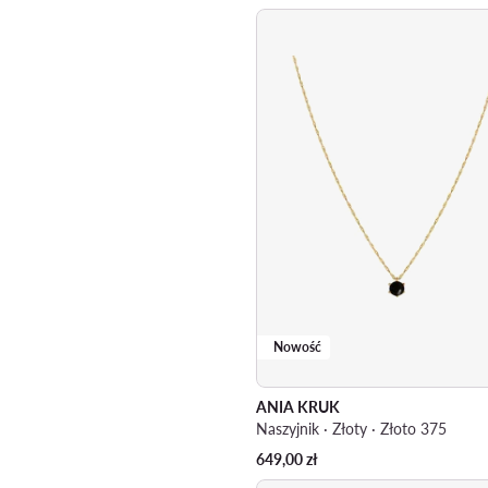
Nowość
ANIA KRUK
Naszyjnik · Złoty · Złoto 375
649,00
zł