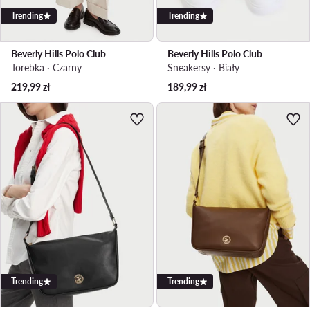
Trending
Trending
Beverly Hills Polo Club
Beverly Hills Polo Club
Torebka · Czarny
Sneakersy · Biały
219,99
zł
189,99
zł
Trending
Trending