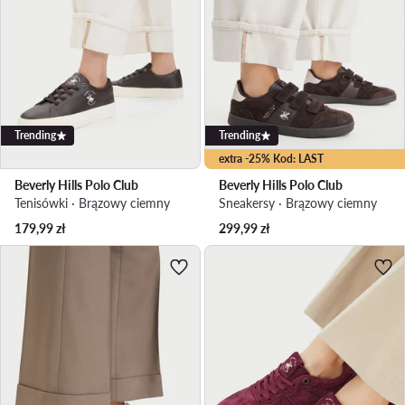
Trending
Trending
extra -25% Kod: LAST
Beverly Hills Polo Club
Beverly Hills Polo Club
Tenisówki · Brązowy ciemny
Sneakersy · Brązowy ciemny
179,99
zł
299,99
zł