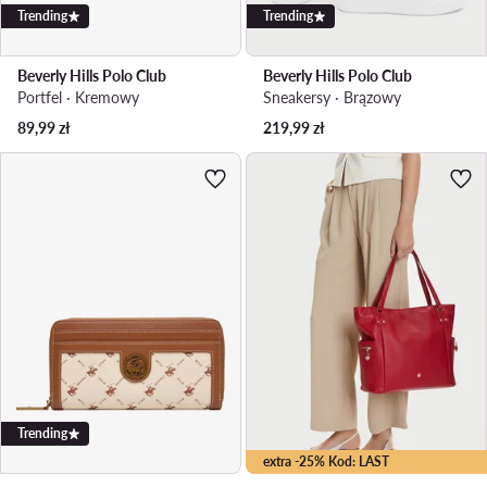
Trending
Trending
Beverly Hills Polo Club
Beverly Hills Polo Club
Portfel · Kremowy
Sneakersy · Brązowy
89,99
zł
219,99
zł
Trending
extra -25% Kod: LAST