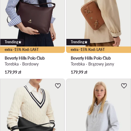
Trending
Trending
extra -15% Kod: LAST
extra -15% Kod: LAST
Beverly Hills Polo Club
Beverly Hills Polo Club
Torebka · Bordowy
Torebka · Brązowy jasny
179,99
zł
179,99
zł