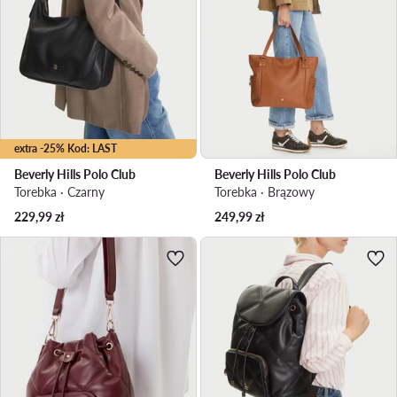
extra -25% Kod: LAST
Beverly Hills Polo Club
Beverly Hills Polo Club
Torebka · Czarny
Torebka · Brązowy
229,99
zł
249,99
zł