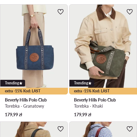
Trending
Trending
extra -15% Kod: LAST
extra -15% Kod: LAST
Beverly Hills Polo Club
Beverly Hills Polo Club
Torebka · Granatowy
Torebka · Khaki
179,99
zł
179,99
zł