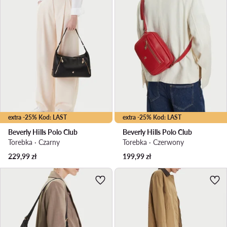
extra -25% Kod: LAST
extra -25% Kod: LAST
Beverly Hills Polo Club
Beverly Hills Polo Club
Torebka · Czarny
Torebka · Czerwony
229,99
zł
199,99
zł