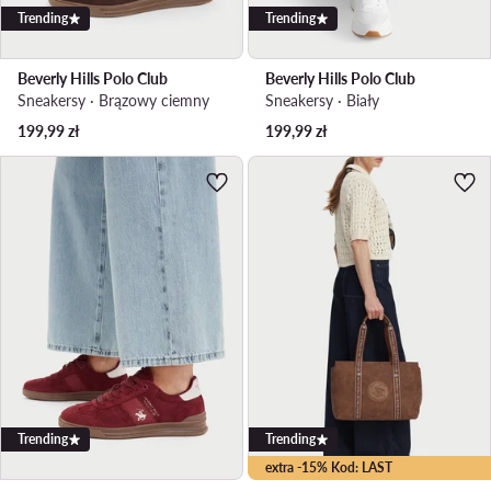
Trending
Trending
Beverly Hills Polo Club
Beverly Hills Polo Club
Sneakersy · Brązowy ciemny
Sneakersy · Biały
199,99
zł
199,99
zł
Trending
Trending
extra -15% Kod: LAST