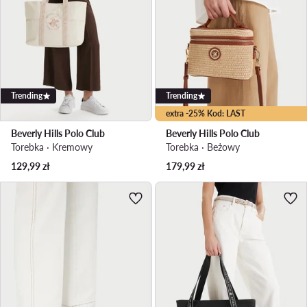
Trending
Trending
extra -25% Kod: LAST
Beverly Hills Polo Club
Beverly Hills Polo Club
Torebka · Kremowy
Torebka · Beżowy
129,99
zł
179,99
zł