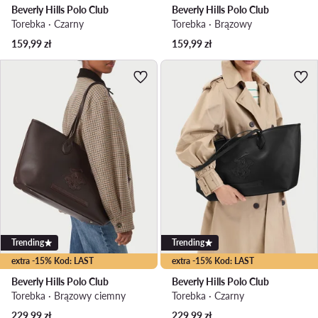
Beverly Hills Polo Club
Beverly Hills Polo Club
Torebka · Czarny
Torebka · Brązowy
159,99
zł
159,99
zł
Trending
Trending
extra -15% Kod: LAST
extra -15% Kod: LAST
Beverly Hills Polo Club
Beverly Hills Polo Club
Torebka · Brązowy ciemny
Torebka · Czarny
229,99
zł
229,99
zł