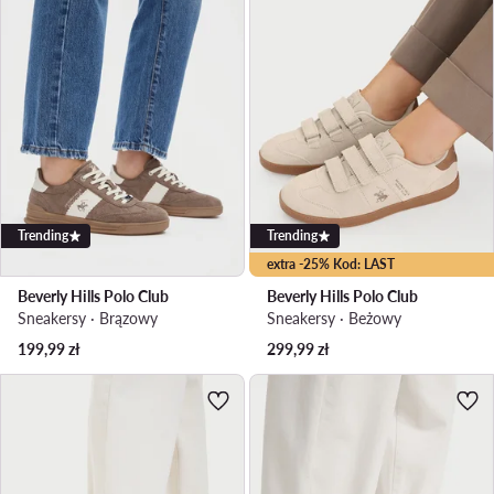
Trending
Trending
extra -25% Kod: LAST
Beverly Hills Polo Club
Beverly Hills Polo Club
Sneakersy · Brązowy
Sneakersy · Beżowy
199,99
zł
299,99
zł