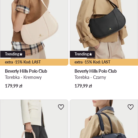
Trending
Trending
extra -15% Kod: LAST
extra -15% Kod: LAST
Beverly Hills Polo Club
Beverly Hills Polo Club
Torebka · Kremowy
Torebka · Czarny
179,99
zł
179,99
zł