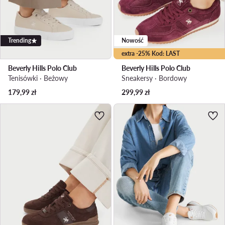
Trending
Nowość
extra -25% Kod: LAST
Beverly Hills Polo Club
Beverly Hills Polo Club
Tenisówki · Beżowy
Sneakersy · Bordowy
179,99
zł
299,99
zł