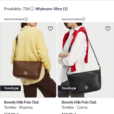
Produkty: 726
·
Wybrane filtry (1)
Sponsorowane
Sponsorowane
Trending
Trending
Beverly Hills Polo Club
Beverly Hills Polo Club
Torebka · Brązowy
Torebka · Czarny