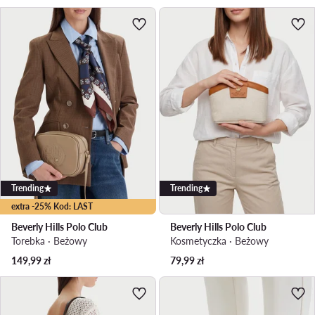
Trending
Trending
extra -25% Kod: LAST
Beverly Hills Polo Club
Beverly Hills Polo Club
Torebka · Beżowy
Kosmetyczka · Beżowy
149,99
zł
79,99
zł