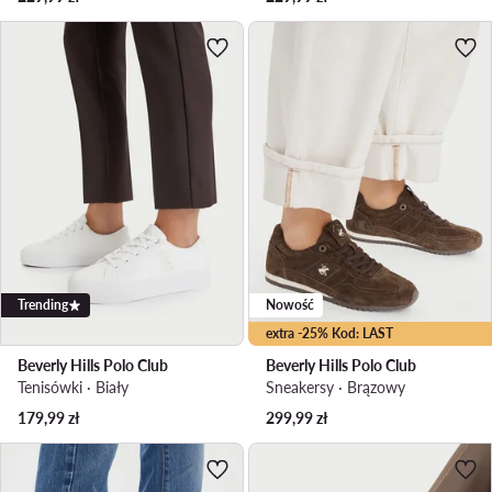
Trending
Nowość
extra -25% Kod: LAST
Beverly Hills Polo Club
Beverly Hills Polo Club
Tenisówki · Biały
Sneakersy · Brązowy
179,99
zł
299,99
zł