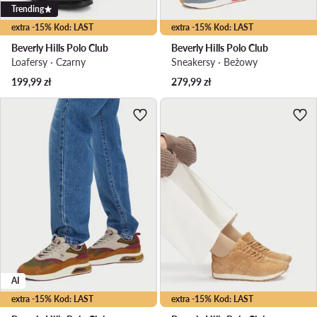
Trending
extra -15% Kod: LAST
extra -15% Kod: LAST
Beverly Hills Polo Club
Beverly Hills Polo Club
Loafersy · Czarny
Sneakersy · Beżowy
199,99
zł
279,99
zł
AI
extra -15% Kod: LAST
extra -15% Kod: LAST