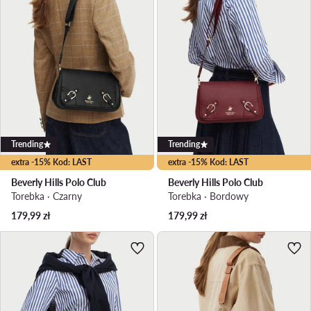
Trending
Trending
extra -15% Kod: LAST
extra -15% Kod: LAST
Beverly Hills Polo Club
Beverly Hills Polo Club
Torebka · Czarny
Torebka · Bordowy
179,99
zł
179,99
zł