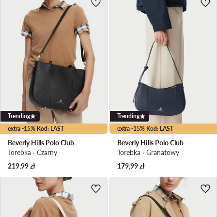
Trending
Trending
extra -15% Kod: LAST
extra -15% Kod: LAST
Beverly Hills Polo Club
Beverly Hills Polo Club
Torebka · Czarny
Torebka · Granatowy
219,99
zł
179,99
zł