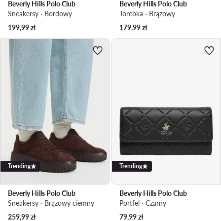
Beverly Hills Polo Club
Beverly Hills Polo Club
Sneakersy · Bordowy
Torebka · Brązowy
199,99
zł
179,99
zł
Trending
Trending
Beverly Hills Polo Club
Beverly Hills Polo Club
Sneakersy · Brązowy ciemny
Portfel · Czarny
259,99
zł
79,99
zł