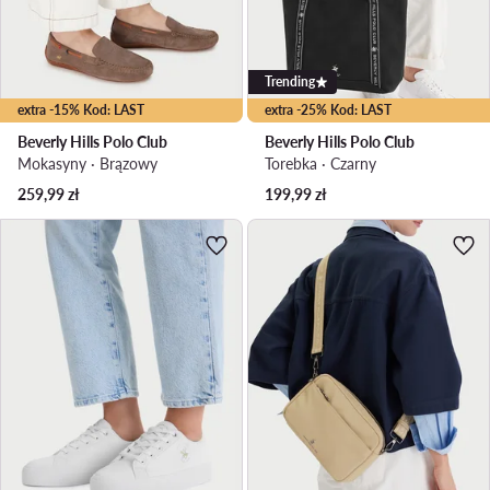
Trending
extra -15% Kod: LAST
extra -25% Kod: LAST
Beverly Hills Polo Club
Beverly Hills Polo Club
Mokasyny · Brązowy
Torebka · Czarny
259,99
zł
199,99
zł