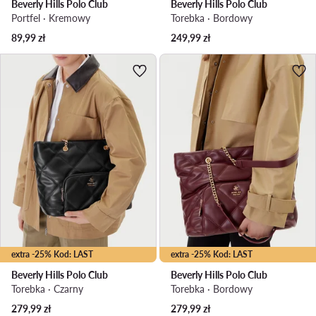
Beverly Hills Polo Club
Beverly Hills Polo Club
Portfel · Kremowy
Torebka · Bordowy
89,99
zł
249,99
zł
extra -25% Kod: LAST
extra -25% Kod: LAST
Beverly Hills Polo Club
Beverly Hills Polo Club
Torebka · Czarny
Torebka · Bordowy
279,99
zł
279,99
zł