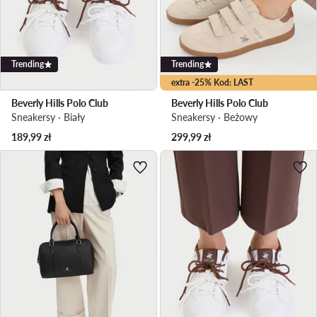
Trending
Trending
extra -25% Kod: LAST
Beverly Hills Polo Club
Beverly Hills Polo Club
Sneakersy · Biały
Sneakersy · Beżowy
189,99
zł
299,99
zł