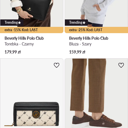
Trending
Trending
extra -15% Kod: LAST
extra -25% Kod: LAST
Beverly Hills Polo Club
Beverly Hills Polo Club
Torebka · Czarny
Bluza · Szary
179,99
zł
159,99
zł