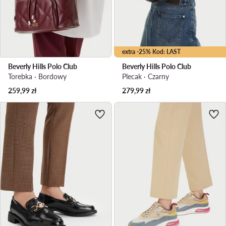
extra -25% Kod: LAST
Beverly Hills Polo Club
Beverly Hills Polo Club
Torebka · Bordowy
Plecak · Czarny
259,99
zł
279,99
zł