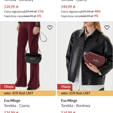
Aktualna cena
Aktualna cena
134,99
zł
144,99
zł
Cena regularna
279,99 zł
-51%
Cena regularna
279,99 zł
-48%
Najniższa cena
144,99 zł
-6%
Najniższa cena
160,99 zł
-9%
Okazja
Okazja
extra -25% Kod: LAST
extra -25% Kod: LAST
Eva Minge
Eva Minge
Torebka · Czarny
Torebka · Bordowy
Aktualna cena
Aktualna cena
134,99
zł
134,99
zł