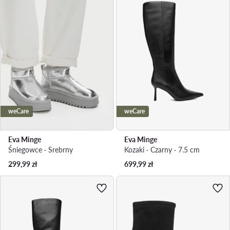
weCare
weCare
Eva Minge
Eva Minge
Śniegowce · Srebrny
Kozaki · Czarny · 7.5 cm
299,99
zł
699,99
zł