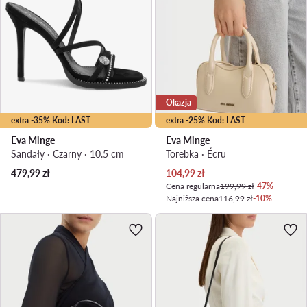
Okazja
extra -35% Kod: LAST
extra -25% Kod: LAST
Eva Minge
Eva Minge
Sandały · Czarny · 10.5 cm
Torebka · Écru
Aktualna cena
479,99
zł
104,99
zł
Cena regularna
199,99 zł
-47%
Najniższa cena
116,99 zł
-10%