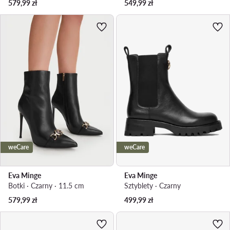
579,99
zł
549,99
zł
weCare
weCare
Eva Minge
Eva Minge
Botki · Czarny · 11.5 cm
Sztyblety · Czarny
579,99
zł
499,99
zł