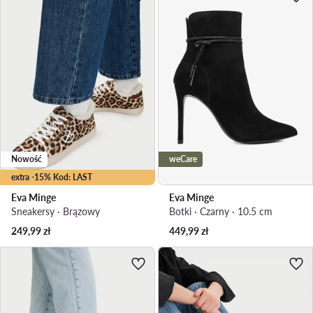
Nowość
weCare
extra -15% Kod: LAST
Eva Minge
Eva Minge
Sneakersy · Brązowy
Botki · Czarny · 10.5 cm
249,99
zł
449,99
zł