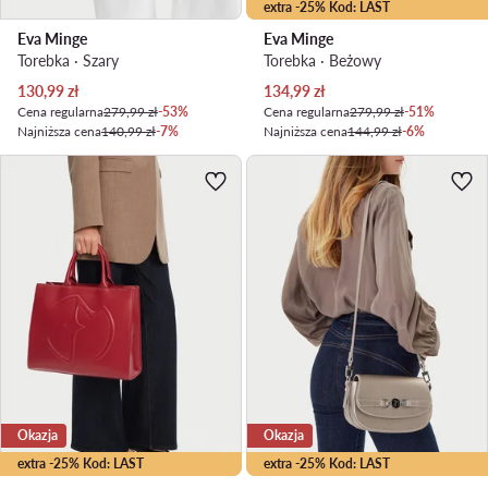
extra -25% Kod: LAST
Eva Minge
Eva Minge
Torebka · Szary
Torebka · Beżowy
Aktualna cena
Aktualna cena
130,99
zł
134,99
zł
Cena regularna
279,99 zł
-53%
Cena regularna
279,99 zł
-51%
Najniższa cena
140,99 zł
-7%
Najniższa cena
144,99 zł
-6%
Okazja
Okazja
extra -25% Kod: LAST
extra -25% Kod: LAST