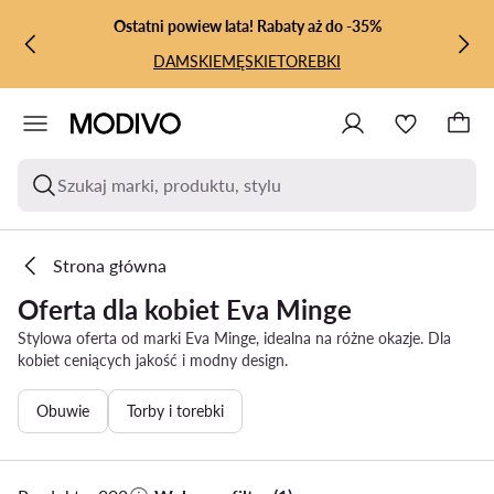
PRZEJDŹ DO GŁÓWNEJ ZAWARTOŚCI
PRZEJDŹ DO WYSZUKIWANIA
Ostatni powiew lata! Rabaty aż do -35%
DAMSKIE
MĘSKIE
TOREBKI
Szukaj marki, produktu, stylu
Strona główna
Oferta dla kobiet Eva Minge
Stylowa oferta od marki Eva Minge, idealna na różne okazje. Dla
kobiet ceniących jakość i modny design.
Obuwie
Torby i torebki