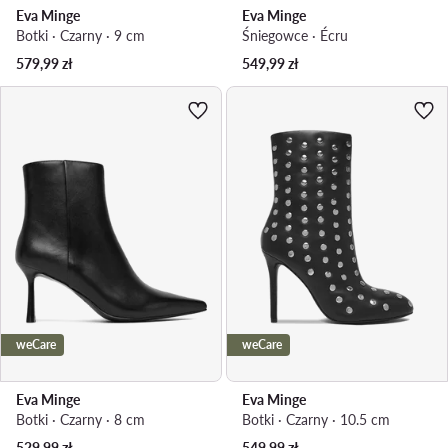
Eva Minge
Eva Minge
Botki · Czarny · 9 cm
Śniegowce · Écru
579,99
zł
549,99
zł
weCare
weCare
Eva Minge
Eva Minge
Botki · Czarny · 8 cm
Botki · Czarny · 10.5 cm
529,99
zł
549,99
zł