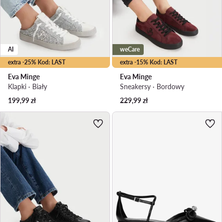
AI
weCare
extra -25% Kod: LAST
extra -15% Kod: LAST
Eva Minge
Eva Minge
Klapki · Biały
Sneakersy · Bordowy
199,99
zł
229,99
zł