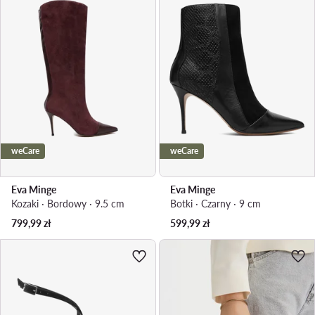
weCare
weCare
Eva Minge
Eva Minge
Kozaki · Bordowy · 9.5 cm
Botki · Czarny · 9 cm
799,99
zł
599,99
zł