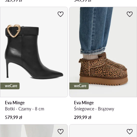
weCare
weCare
Eva Minge
Eva Minge
Botki · Czarny · 8 cm
Śniegowce · Brązowy
579,99
zł
299,99
zł