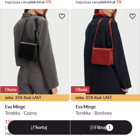
Najniższa cena
205,99 zł
-5%
Najniższa cena
205,99 zł
-5%
Okazja
Okazja
extra -25% Kod: LAST
extra -25% Kod: LAST
Eva Minge
Eva Minge
Torebka · Czarny
Torebka · Bordowy
Aktualna cena
Aktualna cena
150,99
zł
140,99
zł
Sortuj
Filtruj
1
Cena regularna
299,99 zł
-49%
Cena regularna
299,99 zł
-53%
Najniższa cena
167,99 zł
-10%
Najniższa cena
150,99 zł
-6%