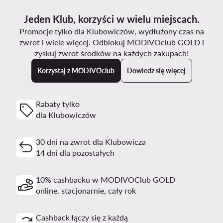
Jeden Klub, korzyści w wielu miejscach.
Promocje tylko dla Klubowiczów, wydłużony czas na
zwrot i wiele więcej. Odblokuj MODIVOclub GOLD i
zyskuj zwrot środków na każdych zakupach!
Korzystaj z MODIVOclub
Dowiedz się więcej
Rabaty tylko
dla Klubowiczów
30 dni na zwrot dla Klubowicza
14 dni dla pozostałych
10% cashbacku w MODIVOClub GOLD
online, stacjonarnie, cały rok
Cashback łączy się z każdą