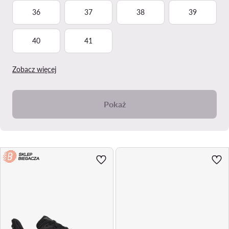
36
37
38
39
40
41
Zobacz więcej
Pokaż