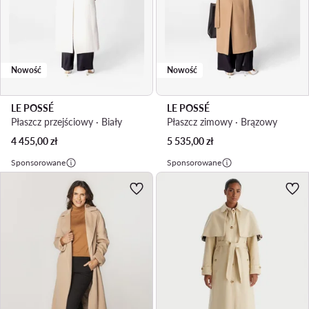
Nowość
Nowość
LE POSSÉ
LE POSSÉ
Płaszcz przejściowy · Biały
Płaszcz zimowy · Brązowy
4 455,00
zł
5 535,00
zł
Sponsorowane
Sponsorowane