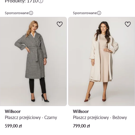
Produkty: 1710
Sponsorowane
Sponsorowane
Willsoor
Willsoor
Płaszcz przejściowy · Czarny
Płaszcz przejściowy · Beżowy
599,00
zł
799,00
zł