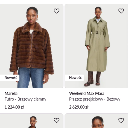
Nowość
Nowość
Marella
Weekend Max Mara
Futro · Brązowy ciemny
Płaszcz przejściowy · Beżowy
1 224,00
zł
2 629,00
zł