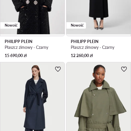
Nowość
Nowość
PHILIPP PLEIN
PHILIPP PLEIN
Płaszcz zimowy · Czarny
Płaszcz zimowy · Czarny
15 690,00
zł
12 260,00
zł