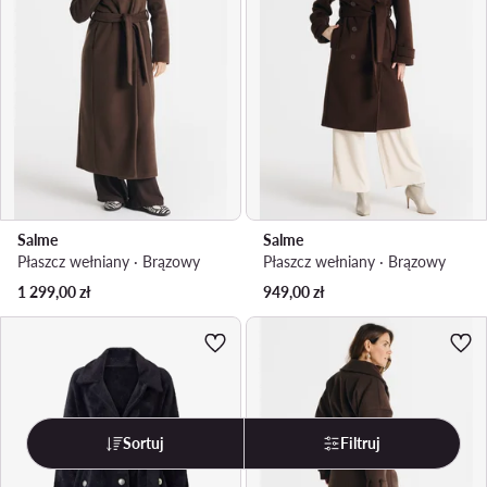
Salme
Salme
Płaszcz wełniany · Brązowy
Płaszcz wełniany · Brązowy
1 299,00
zł
949,00
zł
Sortuj
Filtruj