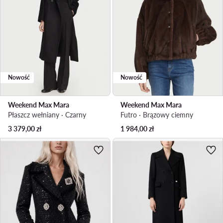
Nowość
Nowość
Weekend Max Mara
Weekend Max Mara
Płaszcz wełniany · Czarny
Futro · Brązowy ciemny
3 379,00
zł
1 984,00
zł