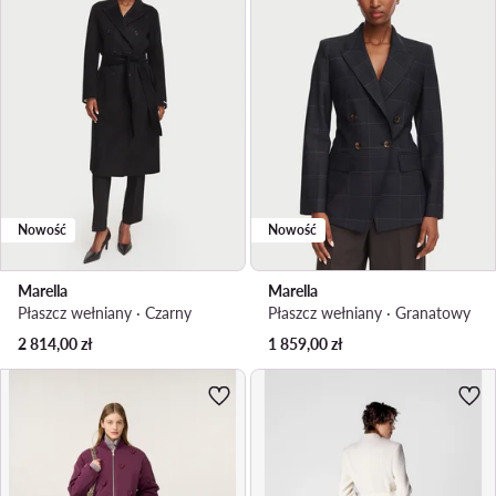
Nowość
Nowość
Marella
Marella
Płaszcz wełniany · Czarny
Płaszcz wełniany · Granatowy
2 814,00
zł
1 859,00
zł