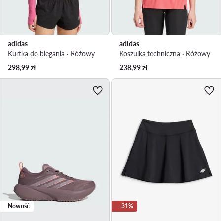
adidas
adidas
Kurtka do biegania · Różowy
Koszulka techniczna · Różowy
298,99
zł
238,99
zł
Nowość
-31%