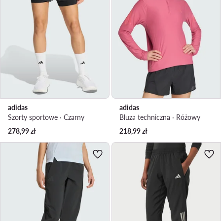
adidas
adidas
Szorty sportowe · Czarny
Bluza techniczna · Różowy
278,99
zł
218,99
zł