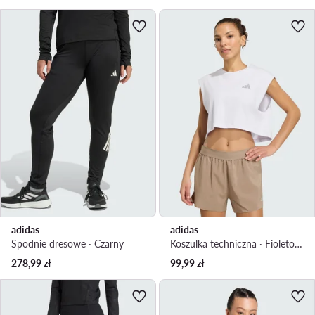
adidas
adidas
Spodnie dresowe · Czarny
Koszulka techniczna · Fioletowy
278,99
zł
99,99
zł