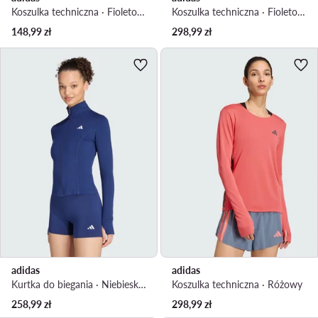
Koszulka techniczna · Fioletowy
Koszulka techniczna · Fioletowy
148,99
zł
298,99
zł
adidas
adidas
Kurtka do biegania · Niebieski jasny
Koszulka techniczna · Różowy
258,99
zł
298,99
zł