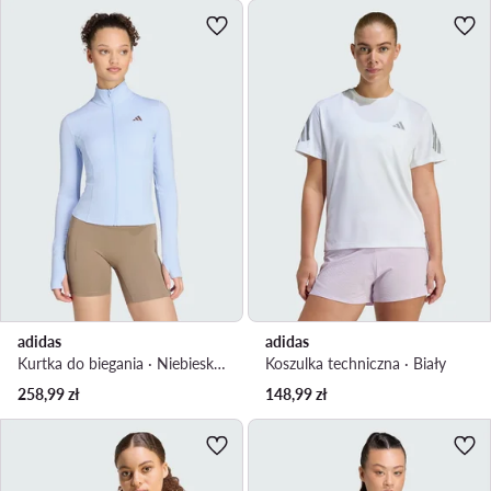
adidas
adidas
Kurtka do biegania · Niebieski jasny
Koszulka techniczna · Biały
258,99
zł
148,99
zł