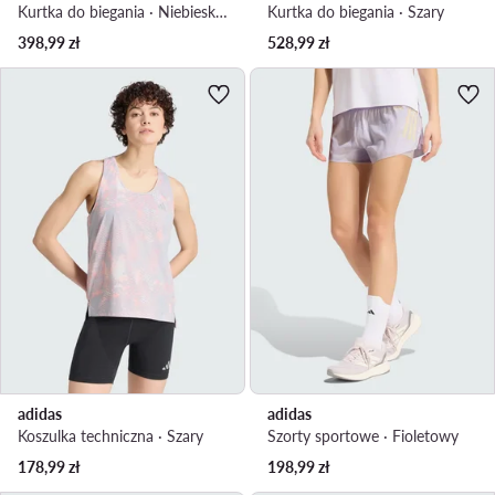
Kurtka do biegania · Niebieski jasny
Kurtka do biegania · Szary
398,99
zł
528,99
zł
adidas
adidas
Koszulka techniczna · Szary
Szorty sportowe · Fioletowy
178,99
zł
198,99
zł