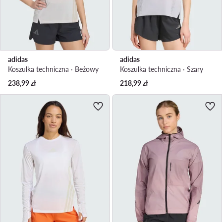
adidas
adidas
Koszulka techniczna · Beżowy
Koszulka techniczna · Szary
238,99
zł
218,99
zł