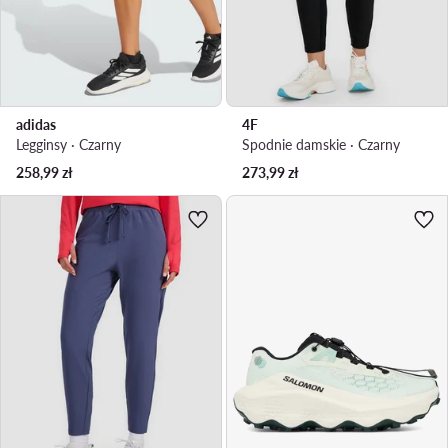
adidas
4F
Legginsy · Czarny
Spodnie damskie · Czarny
258,99
zł
273,99
zł