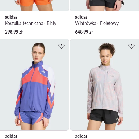
adidas
adidas
Koszulka techniczna · Biały
Wiatrówka · Fioletowy
298,99
zł
648,99
zł
adidas
adidas