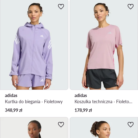
adidas
adidas
Kurtka do biegania · Fioletowy
Koszulka techniczna · Fioletowy
348,99
zł
178,99
zł