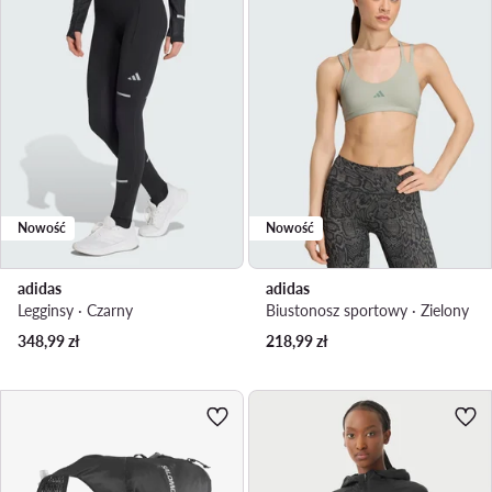
Nowość
Nowość
adidas
adidas
Legginsy · Czarny
Biustonosz sportowy · Zielony
348,99
zł
218,99
zł