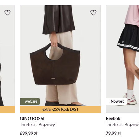
weCare
Nowość
extra -25% Kod: LAST
GINO ROSSI
Reebok
Torebka · Brązowy
Torebka · Brązow
699,99
zł
79,99
zł