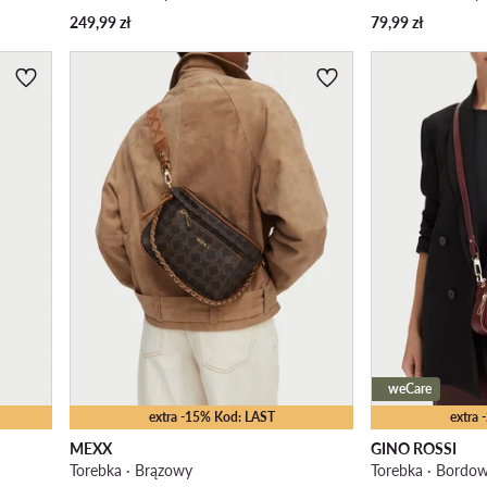
249,99
zł
79,99
zł
weCare
extra -15% Kod: LAST
extra
MEXX
GINO ROSSI
Torebka · Brązowy
Torebka · Bordo