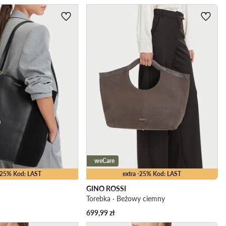
weCare
 -25% Kod: LAST
extra -25% Kod: LAST
GINO ROSSI
Torebka · Beżowy ciemny
699,99
zł