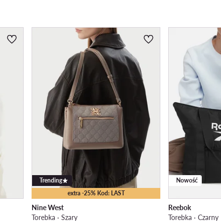
Trending
Nowość
extra -25% Kod: LAST
Nine West
Reebok
Torebka · Szary
Torebka · Czarny