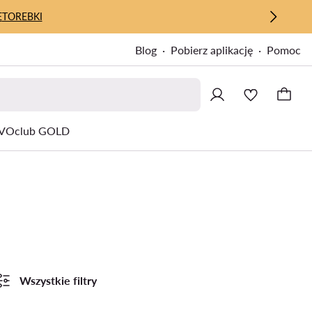
E
TOREBKI
Blog
Pobierz aplikację
Pomoc
VOclub GOLD
Wszystkie filtry