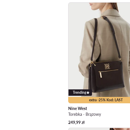
Trending
extra -25% Kod: LAST
Nine West
Torebka · Brązowy
249,99
zł