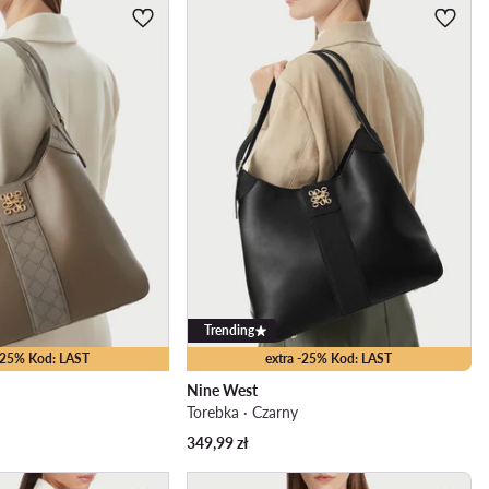
Trending
 -25% Kod: LAST
extra -25% Kod: LAST
Nine West
Torebka · Czarny
349,99
zł