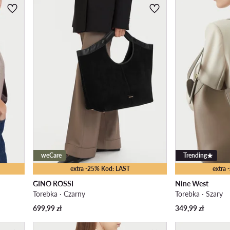
weCare
Trending
extra -25% Kod: LAST
extra
GINO ROSSI
Nine West
Torebka · Czarny
Torebka · Szary
699,99
zł
349,99
zł