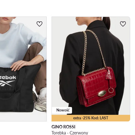
Nowość
extra -25% Kod: LAST
GINO ROSSI
Torebka · Czerwony