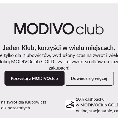
Jeden Klub, korzyści w wielu miejscach.
 tylko dla Klubowiczów, wydłużony czas na zwrot i wiel
lokuj MODIVOclub GOLD i zyskuj zwrot środków na każ
zakupach!
Korzystaj z MODIVOclub
Dowiedz się więcej
10% cashbacku
i na zwrot dla Klubowicza
w MODIVOClub GOL
 dla pozostałych
online, stacjonarnie, c