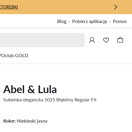
E
TOREBKI
Blog
Pobierz aplikację
Pomoc
Oclub GOLD
Abel & Lula
Sukienka elegancka 5025 Błękitny Regular Fit
Kolor:
Niebieski jasny