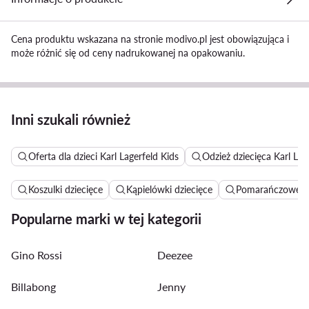
Cena produktu wskazana na stronie modivo.pl jest obowiązująca i
może różnić się od ceny nadrukowanej na opakowaniu.
Inni szukali również
Oferta dla dzieci Karl Lagerfeld Kids
Odzież dziecięca Karl Lag
Koszulki dziecięce
Kąpielówki dziecięce
Pomarańczowe suk
Popularne marki w tej kategorii
Gino Rossi
Deezee
Billabong
Jenny