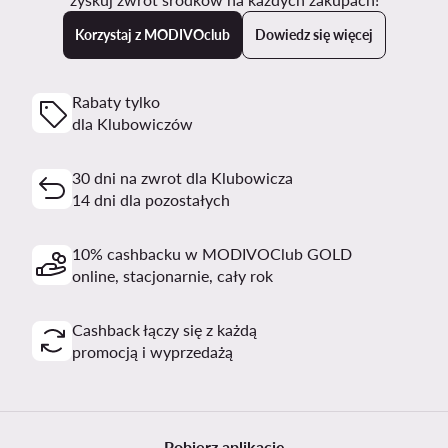
Korzystaj z MODIVOclub
Dowiedz się więcej
Rabaty tylko
dla Klubowiczów
30 dni na zwrot dla Klubowicza
14 dni dla pozostałych
10% cashbacku w MODIVOClub GOLD
online, stacjonarnie, cały rok
Cashback łączy się z każdą
promocją i wyprzedażą
Pobierz aplikację