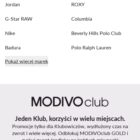
Jordan
ROXY
G-Star RAW
Columbia
Nike
Beverly Hills Polo Club
Badura
Polo Ralph Lauren
Pokaż więcej marek
Jeden Klub, korzyści w wielu miejscach.
Promocje tylko dla Klubowiczów, wydłużony czas na
zwrot i wiele więcej. Odblokuj MODIVOclub GOLD i
zyskuj zwrot środków na każdych zakupach!