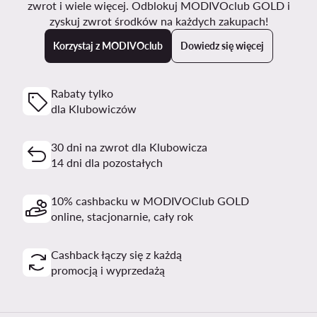
zwrot i wiele więcej. Odblokuj MODIVOclub GOLD i
zyskuj zwrot środków na każdych zakupach!
Korzystaj z MODIVOclub
Dowiedz się więcej
Rabaty tylko
dla Klubowiczów
30 dni na zwrot dla Klubowicza
14 dni dla pozostałych
10% cashbacku w MODIVOClub GOLD
online, stacjonarnie, cały rok
Cashback łączy się z każdą
promocją i wyprzedażą