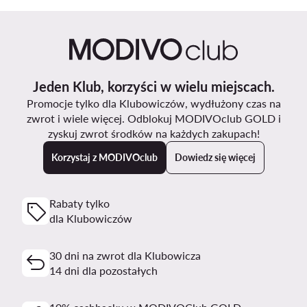
Jeden Klub, korzyści w wielu miejscach.
Promocje tylko dla Klubowiczów, wydłużony czas na
zwrot i wiele więcej. Odblokuj MODIVOclub GOLD i
zyskuj zwrot środków na każdych zakupach!
Korzystaj z MODIVOclub
Dowiedz się więcej
Rabaty tylko
dla Klubowiczów
30 dni na zwrot dla Klubowicza
14 dni dla pozostałych