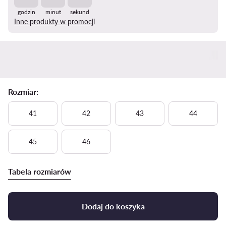
godzin
minut
sekund
Inne produkty w promocji
Rozmiar:
41
42
43
44
45
46
Tabela rozmiarów
Dodaj do koszyka