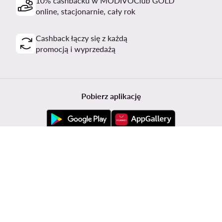
10% cashbacku w MODIVOClub GOLD
online, stacjonarnie, cały rok
Cashback łączy się z każdą
promocją i wyprzedażą
Pobierz aplikację
Obsługa klienta
Modivo
Informacje