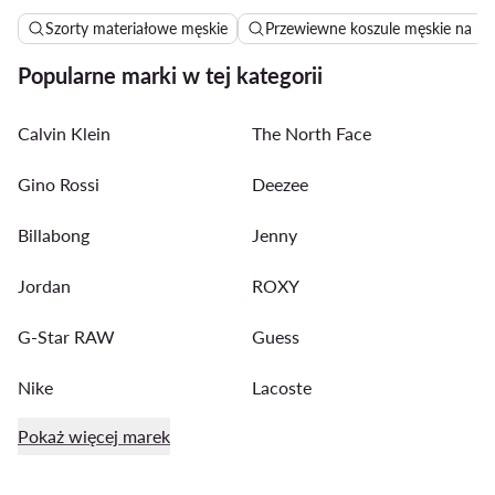
Szorty materiałowe męskie
Przewiewne koszule męskie na lat
Popularne marki w tej kategorii
Calvin Klein
The North Face
Gino Rossi
Deezee
Billabong
Jenny
Jordan
ROXY
G-Star RAW
Guess
Nike
Lacoste
Pokaż więcej marek