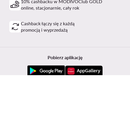
10% cashbacku w MODIVOClub GOLD
online, stacjonarnie, cały rok
Cashback łączy się z każdą
promocją i wyprzedażą
Pobierz aplikację
Obsługa klienta
Modivo
Informacje