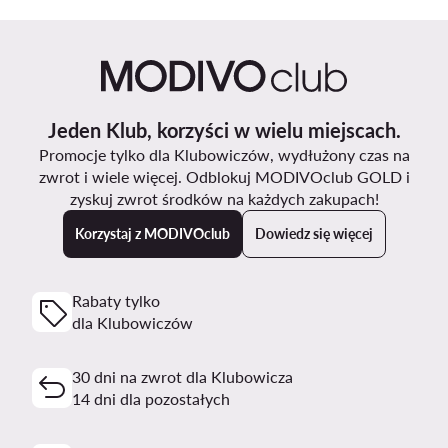
Jeden Klub, korzyści w wielu miejscach.
Promocje tylko dla Klubowiczów, wydłużony czas na
zwrot i wiele więcej. Odblokuj MODIVOclub GOLD i
zyskuj zwrot środków na każdych zakupach!
Korzystaj z MODIVOclub
Dowiedz się więcej
Rabaty tylko
dla Klubowiczów
30 dni na zwrot dla Klubowicza
14 dni dla pozostałych