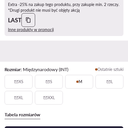
Extra -25% na zakup tego produktu, przy zakupie min. 2 rzeczy.
*Drugi produkt nie musi być objęty akcją
LAST
Inne produkty w promocji
Rozmiar:
Międzynarodowy (INT)
Ostatnie sztuki
XS
S
M
L
XL
XXL
Tabela rozmiarów