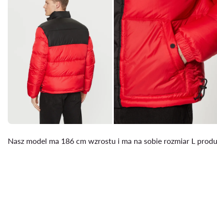
Nasz model ma 186 cm wzrostu i ma na sobie rozmiar L prod