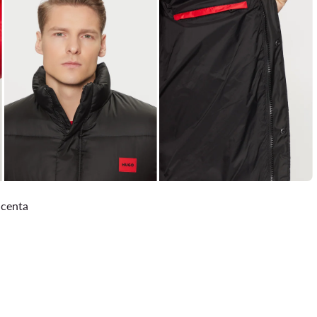
ucenta