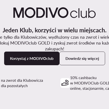
Jeden Klub, korzyści w wielu miejscach.
 tylko dla Klubowiczów, wydłużony czas na zwrot i wiel
lokuj MODIVOclub GOLD i zyskuj zwrot środków na każ
zakupach!
Korzystaj z MODIVOclub
Dowiedz się więcej
10% cashbacku
i na zwrot dla Klubowicza
w MODIVOClub GOL
 dla pozostałych
online, stacjonarnie, c