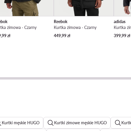
ebok
Reebok
adidas
tka zimowa · Czarny
Kurtka zimowa · Czarny
Kurtka z
9,99
zł
449,99
zł
399,99
zł
Kurtki męskie HUGO
Kurtki zimowe męskie HUGO
Kurt