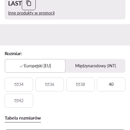
LAST
Inne produkty w promocji
Rozmiar:
Europejski [EU]
Międzynarodowy (INT)
34
36
38
40
42
Tabela rozmiarów