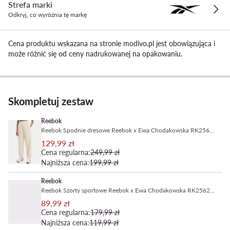
Strefa marki
Odkryj, co wyróżnia tę markę
Cena produktu wskazana na stronie modivo.pl jest obowiązująca i
może różnić się od ceny nadrukowanej na opakowaniu.
Skompletuj zestaw
Reebok
Reebok Spodnie dresowe Reebok x Ewa Chodakowska RK25621CCW Beżowy Relaxed Fit
129,99 zł
Cena regularna:
249,99 zł
Najniższa cena:
199,99 zł
Reebok
Reebok Szorty sportowe Reebok x Ewa Chodakowska RK25623CCW Beżowy Regular Fit
89,99 zł
Cena regularna:
179,99 zł
Najniższa cena:
119,99 zł