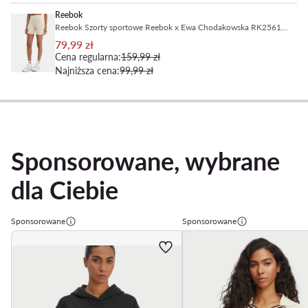
Reebok
Reebok Szorty sportowe Reebok x Ewa Chodakowska RK25618CCW Beżowy Slim Fit
79,99 zł
Cena regularna:
159,99 zł
Najniższa cena:
99,99 zł
Sponsorowane, wybrane
dla Ciebie
Sponsorowane
Sponsorowane