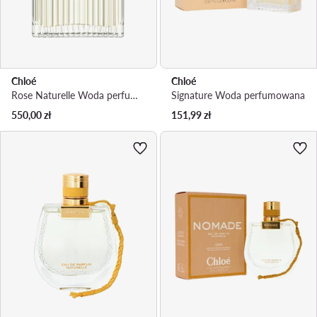
Chloé
Chloé
Rose Naturelle Woda perfumowana
Signature Woda perfumowana
550,00
zł
151,99
zł