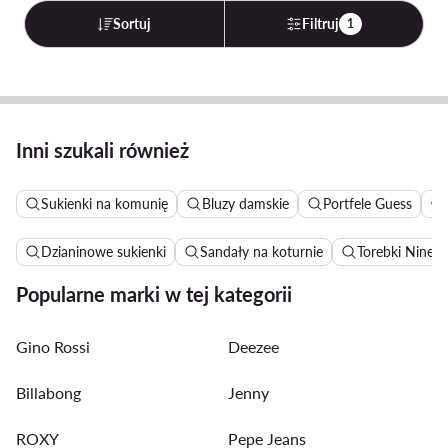
Sortuj
Filtruj
1
Inni szukali również
Sukienki na komunię
Bluzy damskie
Portfele Guess
Dzianinowe sukienki
Sandały na koturnie
Torebki Nine 
Popularne marki w tej kategorii
Gino Rossi
Deezee
Billabong
Jenny
ROXY
Pepe Jeans