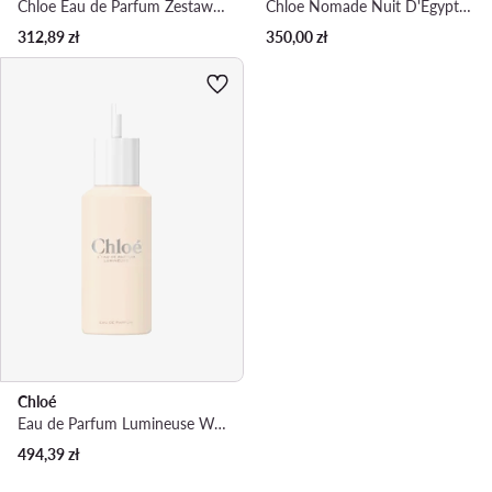
Chloe Eau de Parfum Zestaw zapachowy
Chloe Nomade Nuit D'Egypte woda perfumowana 75ml dla Pań Woda perfumowana
312,89
zł
350,00
zł
Chloé
Eau de Parfum Lumineuse Woda perfumowana
494,39
zł