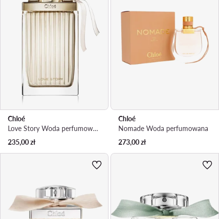
Chloé
Chloé
Love Story Woda perfumowana
Nomade Woda perfumowana
235,00
zł
273,00
zł