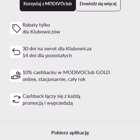
Korzystaj z MODIVOclub
Dowiedz się więcej
Rabaty tylko
dla Klubowiczów
30 dni na zwrot dla Klubowicza
14 dni dla pozostałych
10% cashbacku w MODIVOClub GOLD
online, stacjonarnie, cały rok
Cashback łączy się z każdą
promocją i wyprzedażą
Pobierz aplikację