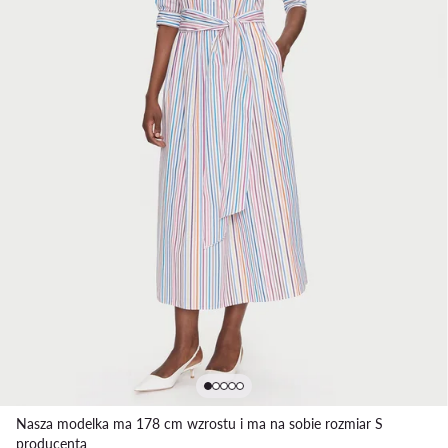
Nasza modelka ma 178 cm wzrostu i ma na sobie rozmiar S
producenta