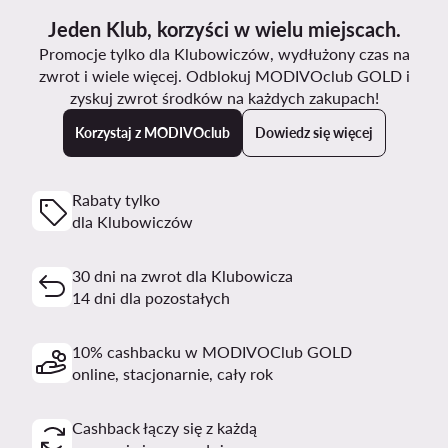
Jeden Klub, korzyści w wielu miejscach.
Promocje tylko dla Klubowiczów, wydłużony czas na
zwrot i wiele więcej. Odblokuj MODIVOclub GOLD i
zyskuj zwrot środków na każdych zakupach!
Korzystaj z MODIVOclub
Dowiedz się więcej
Rabaty tylko
dla Klubowiczów
30 dni na zwrot dla Klubowicza
14 dni dla pozostałych
10% cashbacku w MODIVOClub GOLD
online, stacjonarnie, cały rok
Cashback łączy się z każdą