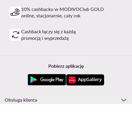
10% cashbacku w MODIVOClub GOLD
online, stacjonarnie, cały rok
Cashback łączy się z każdą
promocją i wyprzedażą
Pobierz aplikację
Obsługa klienta
Modivo
Informacje