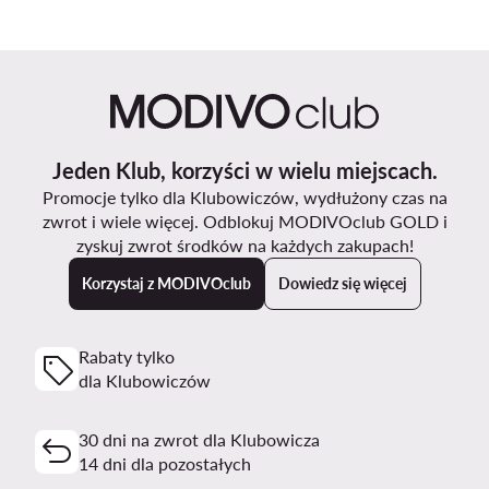
Jeden Klub, korzyści w wielu miejscach.
Promocje tylko dla Klubowiczów, wydłużony czas na
zwrot i wiele więcej. Odblokuj MODIVOclub GOLD i
zyskuj zwrot środków na każdych zakupach!
Korzystaj z MODIVOclub
Dowiedz się więcej
Rabaty tylko
dla Klubowiczów
30 dni na zwrot dla Klubowicza
14 dni dla pozostałych