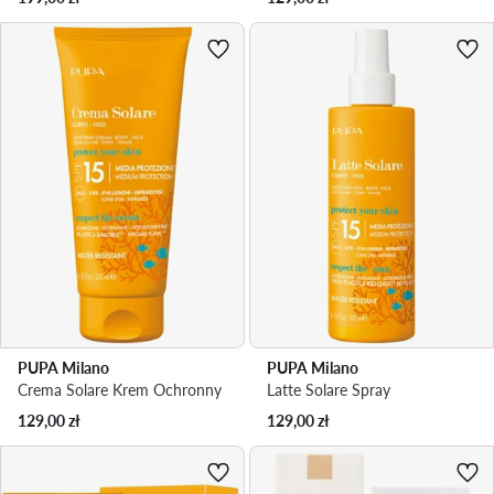
PUPA Milano
PUPA Milano
Crema Solare Krem Ochronny
Latte Solare Spray
129,00
zł
129,00
zł