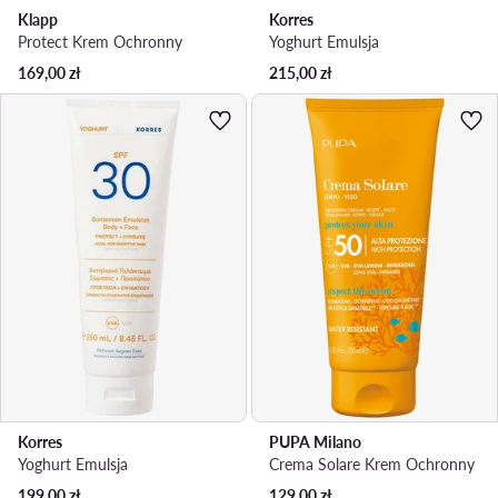
Klapp
Korres
Protect Krem Ochronny
Yoghurt Emulsja
169,00
zł
215,00
zł
Korres
PUPA Milano
Yoghurt Emulsja
Crema Solare Krem Ochronny
199,00
zł
129,00
zł