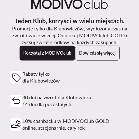
Jeden Klub, korzyści w wielu miejscach.
Promocje tylko dla Klubowiczów, wydłużony czas na
zwrot i wiele więcej. Odblokuj MODIVOclub GOLD i
zyskuj zwrot środków na każdych zakupach!
Korzystaj z MODIVOclub
Dowiedz się więcej
Rabaty tylko
dla Klubowiczów
30 dni na zwrot dla Klubowicza
14 dni dla pozostałych
10% cashbacku w MODIVOClub GOLD
online, stacjonarnie, cały rok