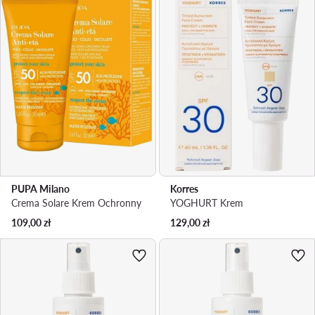
PUPA Milano
Korres
Crema Solare Krem Ochronny
YOGHURT Krem
109,00
zł
129,00
zł