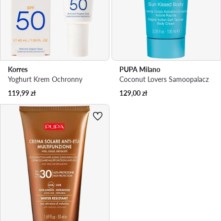
Korres
PUPA Milano
Yoghurt Krem Ochronny
Coconut Lovers Samoopalacz
119,99
zł
129,00
zł