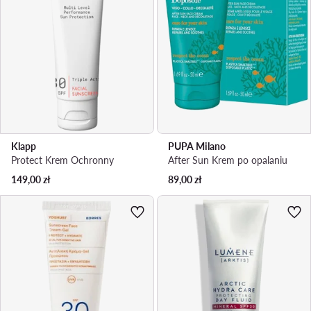
Klapp
PUPA Milano
Protect Krem Ochronny
After Sun Krem po opalaniu
149,00
zł
89,00
zł