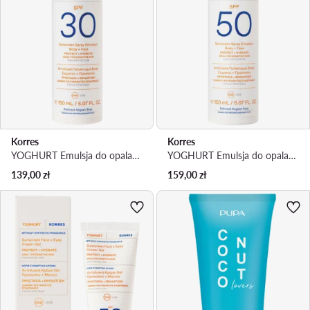
Korres
Korres
YOGHURT Emulsja do opalania
YOGHURT Emulsja do opalania
139,00
zł
159,00
zł