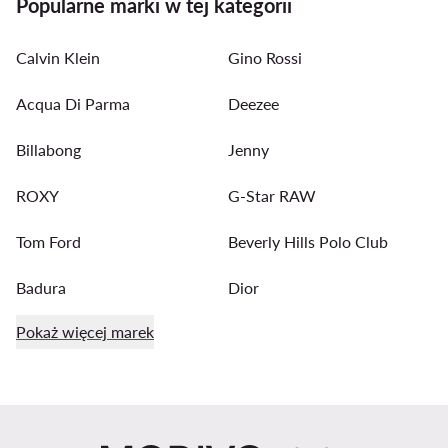
Popularne marki w tej kategorii
Calvin Klein
Gino Rossi
Acqua Di Parma
Deezee
Billabong
Jenny
ROXY
G-Star RAW
Tom Ford
Beverly Hills Polo Club
Badura
Dior
Pokaż więcej marek