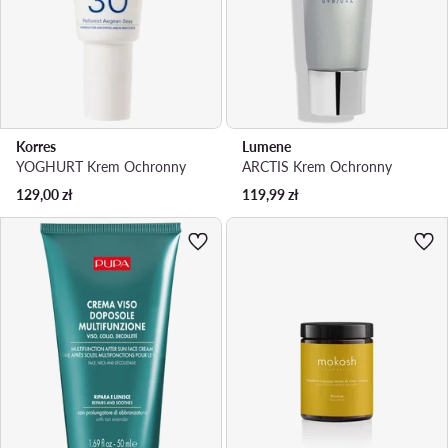
Korres
Lumene
YOGHURT Krem Ochronny
ARCTIS Krem Ochronny
129,00
zł
119,99
zł