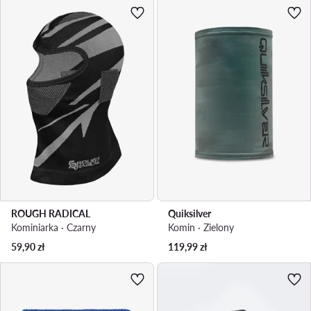
ROUGH RADICAL
Quiksilver
Kominiarka · Czarny
Komin · Zielony
59,90
zł
119,99
zł