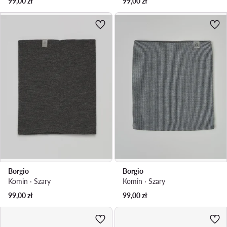
99,00
zł
99,00
zł
Borgio
Borgio
Komin · Szary
Komin · Szary
99,00
zł
99,00
zł