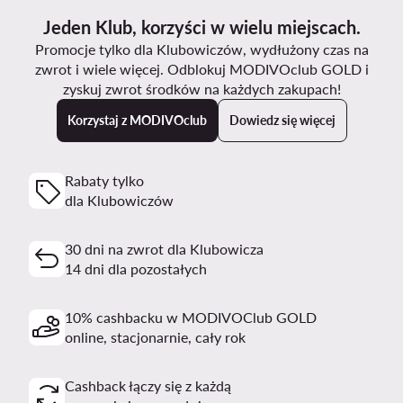
Jeden Klub, korzyści w wielu miejscach.
Promocje tylko dla Klubowiczów, wydłużony czas na
zwrot i wiele więcej. Odblokuj MODIVOclub GOLD i
zyskuj zwrot środków na każdych zakupach!
Korzystaj z MODIVOclub
Dowiedz się więcej
Rabaty tylko
dla Klubowiczów
30 dni na zwrot dla Klubowicza
14 dni dla pozostałych
10% cashbacku w MODIVOClub GOLD
online, stacjonarnie, cały rok
Cashback łączy się z każdą