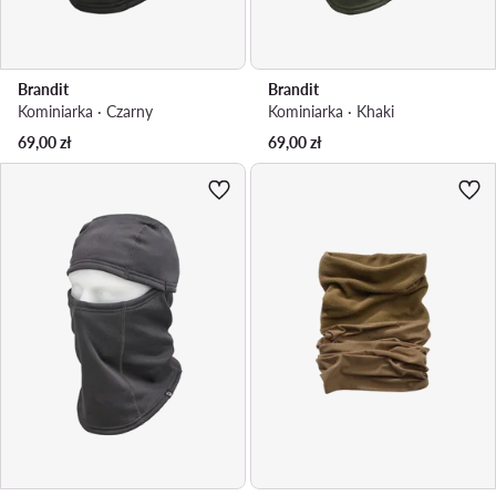
Brandit
Brandit
Kominiarka · Czarny
Kominiarka · Khaki
69,00
zł
69,00
zł