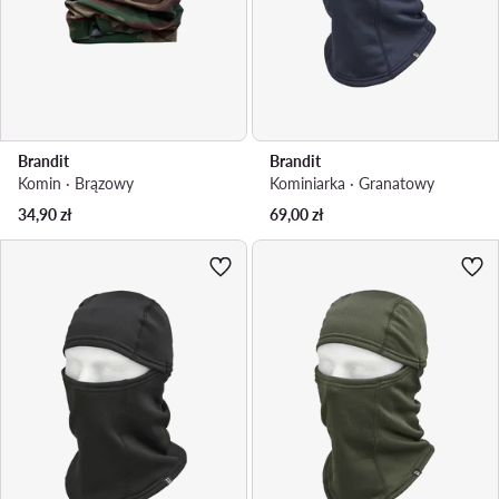
Brandit
Brandit
Komin · Brązowy
Kominiarka · Granatowy
34,90
zł
69,00
zł