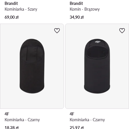
Brandit
Brandit
Kominiarka · Szary
Komin · Brązowy
69,00
zł
34,90
zł
4F
4F
Kominiarka · Czarny
Kominiarka · Czarny
18,28
zł
25,97
zł