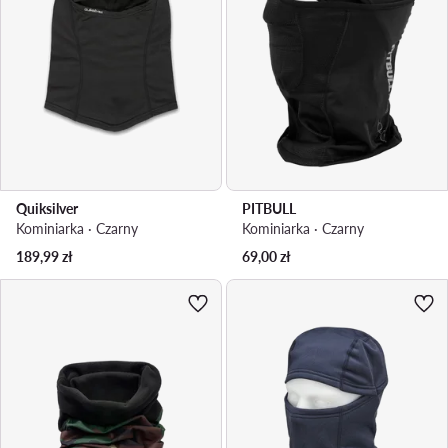
Quiksilver
PITBULL
Kominiarka · Czarny
Kominiarka · Czarny
189,99
zł
69,00
zł