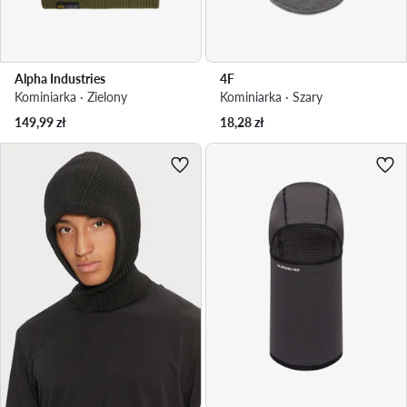
Alpha Industries
4F
Kominiarka · Zielony
Kominiarka · Szary
149,99
zł
18,28
zł