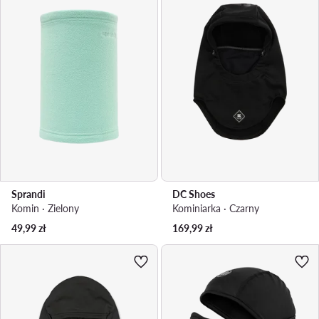
Sprandi
DC Shoes
Komin · Zielony
Kominiarka · Czarny
49,99
zł
169,99
zł