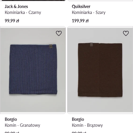
Jack & Jones
Quiksilver
Kominiarka · Czarny
Kominiarka · Szary
99,99
zł
199,99
zł
Borgio
Borgio
Komin · Granatowy
Komin · Brązowy