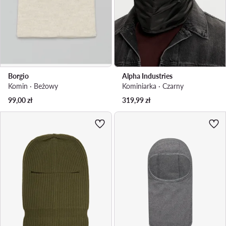
Borgio
Alpha Industries
Komin · Beżowy
Kominiarka · Czarny
99,00
zł
319,99
zł