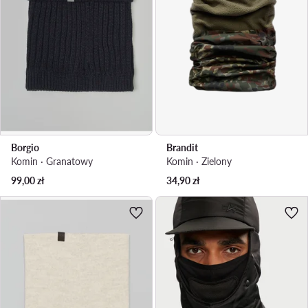
Borgio
Brandit
Komin · Granatowy
Komin · Zielony
99,00
zł
34,90
zł