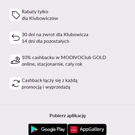
Rabaty tylko
dla Klubowiczów
30 dni na zwrot dla Klubowicza
14 dni dla pozostałych
10% cashbacku w MODIVOClub GOLD
online, stacjonarnie, cały rok
Cashback łączy się z każdą
promocją i wyprzedażą
Pobierz aplikację