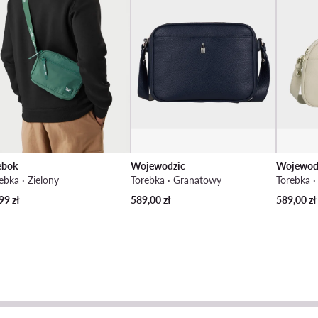
ebok
Wojewodzic
Wojewod
ebka · Zielony
Torebka · Granatowy
Torebka 
99
zł
589,00
zł
589,00
zł