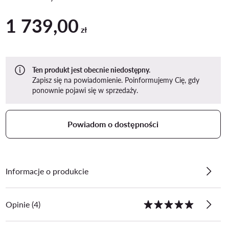
1 739,00
1 739,00 zł
zł
Ten produkt jest obecnie niedostępny.
Zapisz się na powiadomienie. Poinformujemy Cię, gdy
ponownie pojawi się w sprzedaży.
Powiadom o dostępności
Informacje o produkcie
Opinie (4)