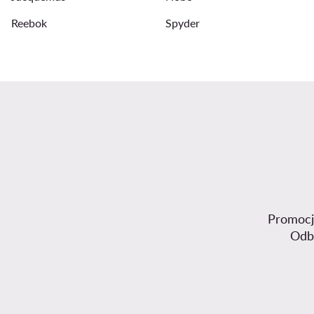
Reebok
Spyder
Promocje
Odb