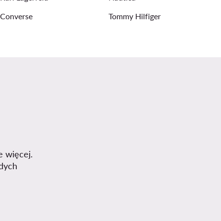
Converse
Tommy Hilfiger
e więcej.
dych