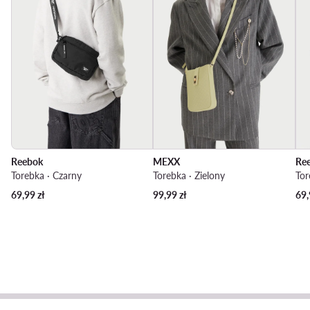
Reebok
MEXX
Re
Torebka · Czarny
Torebka · Zielony
Tor
69,99
zł
99,99
zł
69,